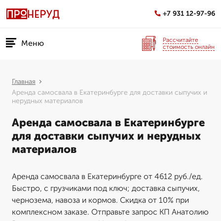
+7 931 12-97-96
Рассчитайте
Меню
стоимость онлайн
Главная
Аренда самосвала в Екатеринбурге для доставки сыпучих и
нерудных материалов
Аренда самосвала в Екатеринбурге
для доставки сыпучих и нерудных
материалов
Аренда самосвала в Екатеринбурге от 4612 руб./ед.
Быстро, с грузчиками под ключ; доставка сыпучих,
чернозема, навоза и кормов. Скидка от 10% при
комплексном заказе. Отправьте запрос КП Анатолию