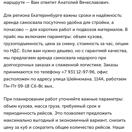
маршруте — Вам ответит Анатолий Вячеславович.
Для региона Екатеринбурге важны сроки и надёжность:
аренда самосвала посуточно удобна для стройки, а
почасово — для коротких работ и подвозов материалов. В
прайс мы включаем параметры: объем кузова,
грузоподъемность, цена за смену, стоимость за час, опции
по НДС. Если вам нужно дешево, но с гарантией качества,
мы предлагаем аренда самосвала недорого при
долгосрочных заказах и слаженной логистике. Заказы
принимаются по телефону +7 931 12-97-96, офис
расположен по адресу улица Шейнкмана, 114А, работаем
Пн-Пт 09-18 Сб-Вс вых..
При планировании работ уточняйте важные параметры:
объем кузова, масса груза, требуемый срок и
периодичность рейсов. Это позволяет предложить
максимально выгодный и экономичный вариант, снизить
цену за куб и сократить общее количество рейсов. Наши