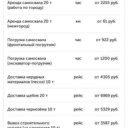
Аренда самосвала 20 т
час
от 2255 руб.
(работа по городу)
Аренда самосвала 20 т
км
от 61 руб.
(межгород)
Погрузка самосвала
час
от 922 руб.
(фронтальный погрузчик)
Погрузка самосвала
час
от 1200 руб.
(экскаватор-погрузчик)
Доставка нерудных
рейс
от 4305 руб.
материалов (песок) 10 т
Доставка щебня 20 т
рейс
от 6969 руб.
Доставка чернозёма 10 т
рейс
от 5329 руб.
Вывоз строительного
рейс
от 3587 руб.
мусора (на самосвале 10 т)