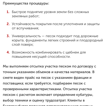
Преимущества процедуры:
Быстрое поднятие уровня земли без сложных
земляных работ;
Устойчивость покрытия после уплотнения и защиты
от вспучивания;
Универсальность — песок подходит под дорожные
корыта, фундаменты легких строений и плодородный
слой поверх;
Возможность комбинировать с щебнем для
повышения несущей способности.
Мы выполняем отсыпка участка песком по договору с
точным указанием объемов и качества материалов. В
смете виден прайс на песок с указанием фракции и
поставщика; если требуется, подбираем песок с
проверенными характеристиками. Отсыпка участка
песком с расчетом включает определение кубатуры,
выбор техники и оценку трудозатрат. Клиенты в
Екатеринбурге получают детализированную смету и