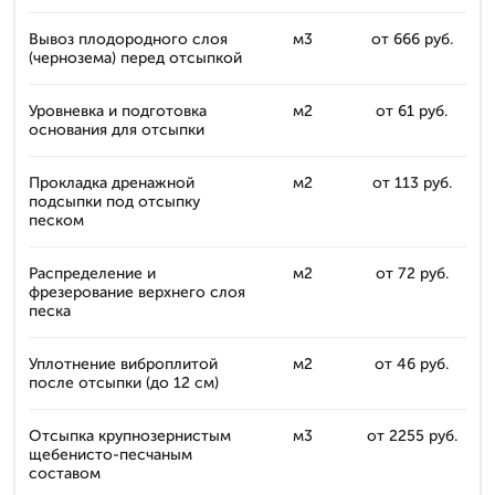
Вывоз плодородного слоя
м3
от 666 руб.
(чернозема) перед отсыпкой
Уровневка и подготовка
м2
от 61 руб.
основания для отсыпки
Прокладка дренажной
м2
от 113 руб.
подсыпки под отсыпку
песком
Распределение и
м2
от 72 руб.
фрезерование верхнего слоя
песка
Уплотнение виброплитой
м2
от 46 руб.
после отсыпки (до 12 см)
Отсыпка крупнозернистым
м3
от 2255 руб.
щебенисто-песчаным
составом