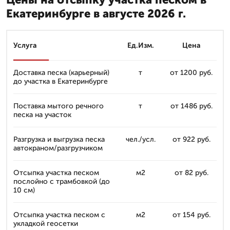
Екатеринбурге в августе 2026 г.
Услуга
Ед.Изм.
Цена
Доставка песка (карьерный)
т
от 1200 руб.
до участка в Екатеринбурге
Поставка мытого речного
т
от 1486 руб.
песка на участок
Разгрузка и выгрузка песка
чел./усл.
от 922 руб.
автокраном/разгрузчиком
Отсыпка участка песком
м2
от 82 руб.
послойно с трамбовкой (до
10 см)
Отсыпка участка песком с
м2
от 154 руб.
укладкой геосетки