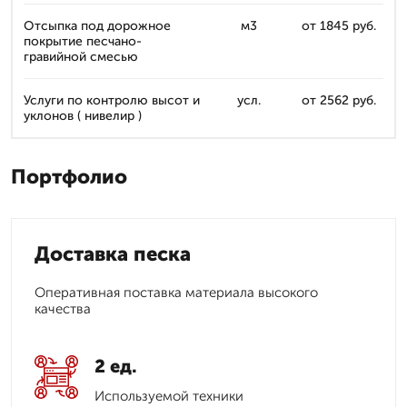
Отсыпка под дорожное
м3
от 1845 руб.
покрытие песчано-
гравийной смесью
Услуги по контролю высот и
усл.
от 2562 руб.
уклонов ( нивелир )
Портфолио
Доставка песка
Оперативная поставка материала высокого
качества
2 ед.
Используемой техники