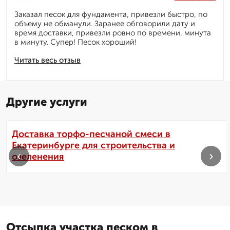
Заказал песок для фундамента, привезли быстро, по
объему не обманули. Заранее обговорили дату и
время доставки, привезли ровно по времени, минута
в минуту. Супер! Песок хороший!
Читать весь отзыв
Другие услуги
Доставка торфо-песчаной смеси в
Екатеринбурге для строительства и
‹
›
озеленения
Отсыпка участка песком в