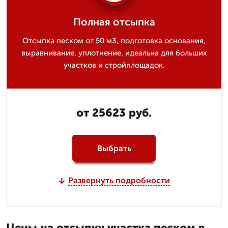
Полная отсыпка
Отсыпка песком от 50 м3, подготовка основания,
выравнивание, уплотнение, идеальна для больших
участков и стройплощадок.
от 25623 руб.
Выбрать
Развернуть подробности
Цены на отсыпку участка песком в