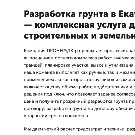
Разработка грунта в Ек
— комплексная услуга 
строительных и земель
Компания ПРОНЕРУДКтр предлагает профессиональ
выполнением полного комплекса работ: выемка ко
траншей, планировка участка, вывоз и утилизация 
наша команда выполняет как ручные, так и механ
применением экскаваторов, погрузчиков и самосв
включает оценку объема работ, подбор техники и 
решения под ключ, что позволяет заранее согласо
цена и получить прозрачный разработка грунта пр
договору: разработка грунта по договору обеспе
и гарантии сроков и качества.
Мы даем четкий расчет трудозатрат и техники: раз