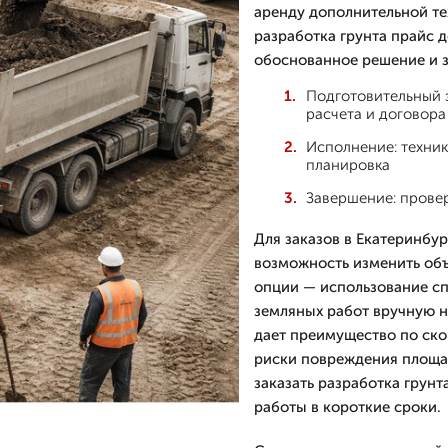
аренду дополнительной т
разработка грунта прайс д
обоснованное решение и з
Подготовительный э
расчета и договора
Исполнение: техник
планировка
Завершение: провер
Для заказов в Екатеринбур
возможность изменить объ
опции — использование сп
земляных работ вручную на
дает преимущество по ско
риски повреждения площад
заказать разработка грун
работы в короткие сроки.