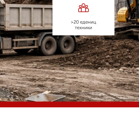
>20 едениц
техники