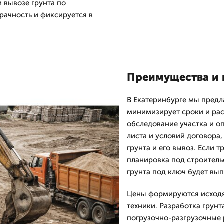
 вывозе грунта по
рачность и фиксируется в
Преимущества и 
В Екатеринбурге мы предл
минимизирует сроки и рас
обследование участка и о
листа и условий договора,
грунта и его вывоз. Если 
планировка под строительс
грунта под ключ будет вып
Цены формируются исходя 
техники. Разработка грун
погрузочно-разгрузочные 