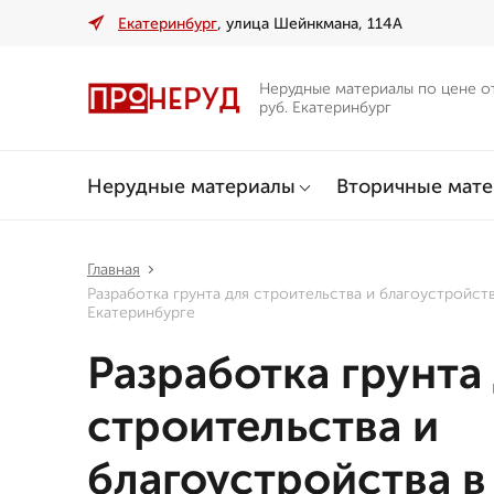
Екатеринбург
, улица Шейнкмана, 114А
Нерудные материалы по цене о
руб. Екатеринбург
Нерудные материалы
Вторичные мат
Главная
Разработка грунта для строительства и благоустройств
Екатеринбурге
Разработка грунта
строительства и
благоустройства в