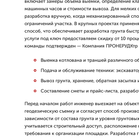
включает замеры объема выемки, определение кла
машинных часов и стоимости вывоза. Для мелких
разработка вручную, когда механизированный спо
ограничений участка. В крупных проектах примен
способ, что обеспечивает разработка грунта быст
услуги под ключ предоставляем скидку от 10 проц
команды подтвержден — Компания ПРОНЕРУДКтр ра
Выемка котлована и траншей различного о
Подача и обслуживание техники: экскавато
Вывоз грунта, хранение, обратная засыпка
Составление сметы и прайс-листа, разрабо
Перед началом работ инженер выезжает на объект
геодезическую съемку и согласует способ произво
зависимости от состава грунта и уровня грунтовых
учитывается строительный доступ, расположение
требования к организации площадки. Разработка 