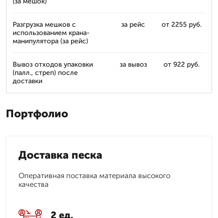
(за мешок)
Разгрузка мешков с
за рейс
от 2255 руб.
использованием крана-
манипулятора (за рейс)
Вывоз отходов упаковки
за вывоз
от 922 руб.
(палл., стреп) после
доставки
Портфолио
Доставка песка
Оперативная поставка материала высокого
качества
2 ед.