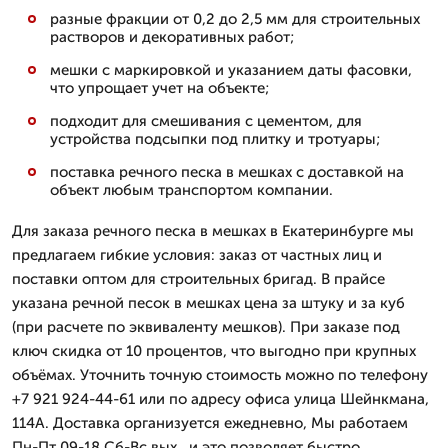
разные фракции от 0,2 до 2,5 мм для строительных
растворов и декоративных работ;
мешки с маркировкой и указанием даты фасовки,
что упрощает учет на объекте;
подходит для смешивания с цементом, для
устройства подсыпки под плитку и тротуары;
поставка речного песка в мешках с доставкой на
объект любым транспортом компании.
Для заказа речного песка в мешках в Екатеринбурге мы
предлагаем гибкие условия: заказ от частных лиц и
поставки оптом для строительных бригад. В прайсе
указана речной песок в мешках цена за штуку и за куб
(при расчете по эквиваленту мешков). При заказе под
ключ скидка от 10 процентов, что выгодно при крупных
объёмах. Уточнить точную стоимость можно по телефону
+7 921 924-44-61 или по адресу офиса улица Шейнкмана,
114А. Доставка организуется ежедневно, Мы работаем
Пн-Пт 09-18 Сб-Вс вых., и это позволяет быстро