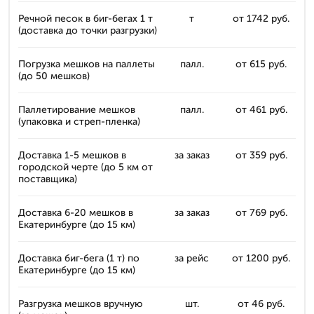
Речной песок в биг-бегах 1 т
т
от 1742 руб.
(доставка до точки разгрузки)
Погрузка мешков на паллеты
палл.
от 615 руб.
(до 50 мешков)
Паллетирование мешков
палл.
от 461 руб.
(упаковка и стреп-пленка)
Доставка 1-5 мешков в
за заказ
от 359 руб.
городской черте (до 5 км от
поставщика)
Доставка 6-20 мешков в
за заказ
от 769 руб.
Екатеринбурге (до 15 км)
Доставка биг-бега (1 т) по
за рейс
от 1200 руб.
Екатеринбурге (до 15 км)
Разгрузка мешков вручную
шт.
от 46 руб.