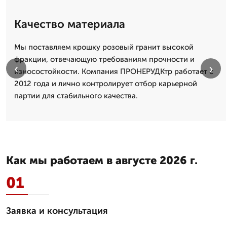
Качество материала
Мы поставляем крошку розовый гранит высокой
фракции, отвечающую требованиям прочности и
‹
›
износостойкости. Компания ПРОНЕРУДКтр работает с
2012 года и лично контролирует отбор карьерной
партии для стабильного качества.
Как мы работаем в августе 2026 г.
01
Заявка и консультация