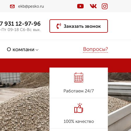
ekb@pesko.ru
7 931 12-97-96
Заказать звонок
-Пт 09-18 Сб-Вс вых.
Вопросы?
О компани
Работаем 24/7
100% качество