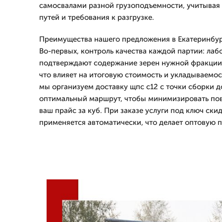
самосвалами разной грузоподъемности, учитывая
путей и требования к разгрузке.
Преимущества нашего предложения в Екатеринбур
Во-первых, контроль качества каждой партии: ла
подтверждают содержание зерен нужной фракции,
что влияет на итоговую стоимость и укладываемост
мы организуем доставку щпс с12 с точки сборки д
оптимальный маршрут, чтобы минимизировать пов
ваш прайс за куб. При заказе услуги под ключ ски
применяется автоматически, что делает оптовую 