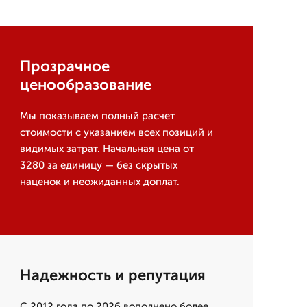
Прозрачное
ценообразование
Мы показываем полный расчет
стоимости с указанием всех позиций и
видимых затрат. Начальная цена от
3280 за единицу — без скрытых
наценок и неожиданных доплат.
Надежность и репутация
С 2012 года по 2026 вополнено более