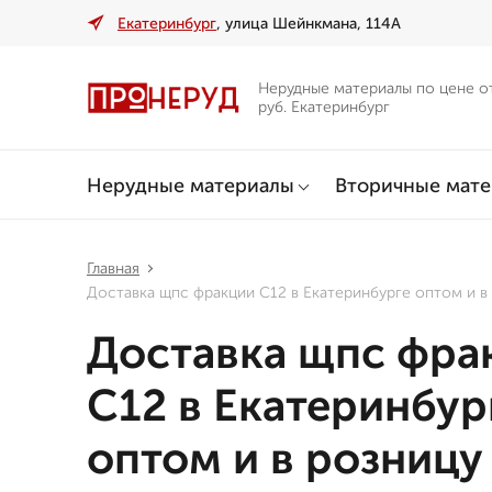
Екатеринбург
, улица Шейнкмана, 114А
Нерудные материалы по цене о
руб. Екатеринбург
Нерудные материалы
Вторичные мат
Главная
Доставка щпс фракции С12 в Екатеринбурге оптом и в
Доставка щпс фра
С12 в Екатеринбур
оптом и в розницу