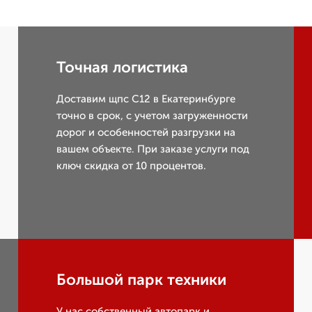
Точная логистика
Доставим щпс С12 в Екатеринбурге
точно в срок, с учетом загруженности
дорог и особенностей разгрузки на
вашем объекте. При заказе услуги под
ключ скидка от 10 процентов.
Большой парк техники
У нас собственный автопарк и