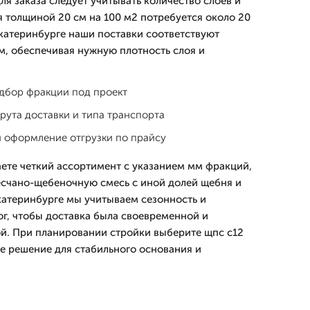
ля заказа следует учитывать количество слоев и
я толщиной 20 см на 100 м2 потребуется около 20
Екатеринбурге наши поставки соответствуют
, обеспечивая нужную плотность слоя и
одбор фракции под проект
рута доставки и типа транспорта
и оформление отгрузки по прайсу
аете четкий ассортимент с указанием мм фракций,
есчано-щебеночную смесь с иной долей щебня и
Екатеринбурге мы учитываем сезонность и
г, чтобы доставка была своевременной и
й. При планировании стройки выберите щпс с12
е решение для стабильного основания и