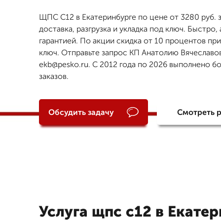
ЩПС С12 в Екатеринбурге по цене от 3280 руб. 
доставка, разгрузка и укладка под ключ. Быстро, 
гарантией. По акции скидка от 10 процентов при
ключ. Отправьте запрос КП Анатолию Вячеславов
ekb@pesko.ru. С 2012 года по 2026 выполнено б
заказов.
Обсудить задачу
Смотреть 
Услуга щпс с12 в Екате