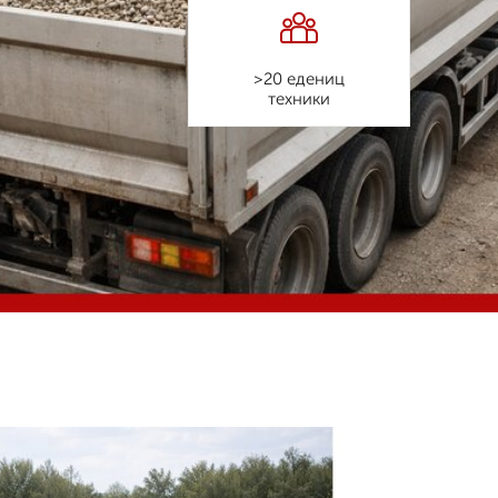
>20 едениц
техники