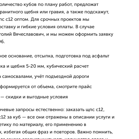
оличество кубов по плану работ, предложат
ранитного щебня или гравия, а также подскажут,
щпс с12 оптом. Для срочных проектов мы
ставку и гибкие условия оплаты. В случае
толий Вячеславович, и мы можем оформить заявку
96.
ое основание, отсыпка, подготовка под асфальт
ска и щебня 5-20 мм, кубический расчет
а самосвалами, учёт подъездной дороги
 формируется от объема, смотрите прайс
 — скидки и выгодные условия
чевые запросы естественно: заказать щпс с12,
с12 за куб — все они отражены в описании услуги и
етику по материалу, его применению в
х, избегая общих фраз и повторов. Важно помнить,