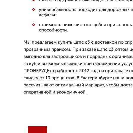
универсальность: подходит для дорожных 
асфальт;
стоимость ниже чистого щебня при сопос
способности.
Мы предлагаем купить щгпс с3 с доставкой по спр
прозрачным прайсом. При заказе щгпс с3 оптом ц
выгодно для застройщиков и подрядных организац
за куб и возможные скидки при оформлении услуг
ПРОНЕРУДКтр работает с 2012 года и при заказе п
скидку от 10 процентов. В Екатеринбурге наши во
рассчитывают оптимальный маршрут, чтобы доста
оперативной и экономичной.