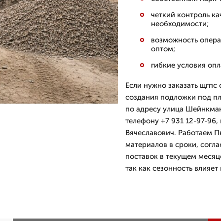
четкий контроль к
необходимости;
возможность опера
оптом;
гибкие условия опл
Если нужно заказать щгпс 
создания подложки под п
по адресу улица Шейнкман
телефону +7 931 12-97-96,
Вячеславович. Работаем П
материалов в сроки, согл
поставок в текущем месяце
так как сезонность влияет 