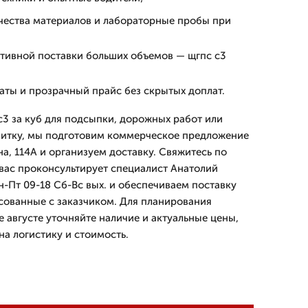
ачества материалов и лабораторные пробы при
тивной поставки больших объемов — щгпс с3
аты и прозрачный прайс без скрытых доплат.
с3 за куб для подсыпки, дорожных работ или
литку, мы подготовим коммерческое предложение
а, 114А и организуем доставку. Свяжитесь по
 вас проконсультирует специалист Анатолий
н-Пт 09-18 Сб-Вс вых. и обеспечиваем поставку
асованные с заказчиком. Для планирования
 августе уточняйте наличие и актуальные цены,
на логистику и стоимость.