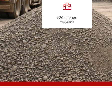
>20 едениц
техники