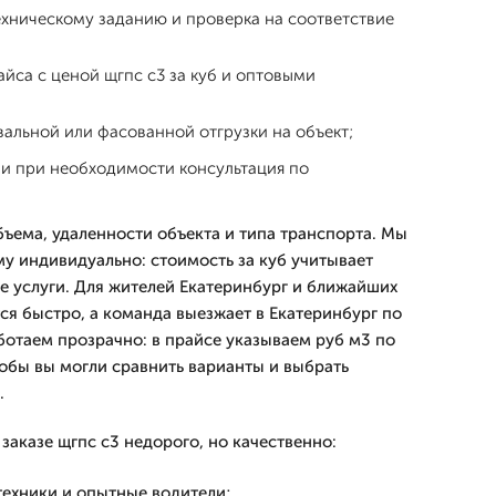
хническому заданию и проверка на соответствие
йса с ценой щгпс с3 за куб и оптовыми
альной или фасованной отгрузки на объект;
 и при необходимости консультация по
бъема, удаленности объекта и типа транспорта. Мы
 индивидуально: стоимость за куб учитывает
е услуги. Для жителей Екатеринбург и ближайших
ся быстро, а команда выезжает в Екатеринбург по
ботаем прозрачно: в прайсе указываем руб м3 по
тобы вы могли сравнить варианты и выбрать
.
заказе щгпс с3 недорого, но качественно:
техники и опытные водители;