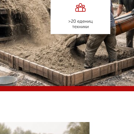
>20 едениц
техники