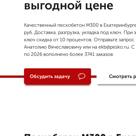
выгодной цене
Качественный пескобетон М300 в Екатеринбурге
руб. Доставка, разгрузка, укладка под ключ. При 
ключ скидка от 10 процентов. Отправьте запрос
Анатолию Вячеславовичу или на ekb@pesko.ru. С 
по 2026 вополнено более 3741 заказов
Обсудить задачу
Смотреть 