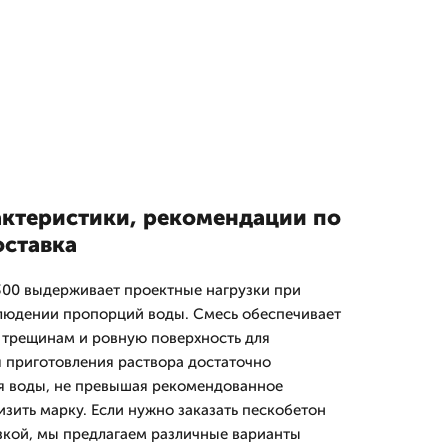
актеристики, рекомендации по
ставка
300 выдерживает проектные нагрузки при
блюдении пропорций воды. Смесь обеспечивает
к трещинам и ровную поверхность для
 приготовления раствора достаточно
я воды, не превышая рекомендованное
зить марку. Если нужно заказать пескобетон
зкой, мы предлагаем различные варианты