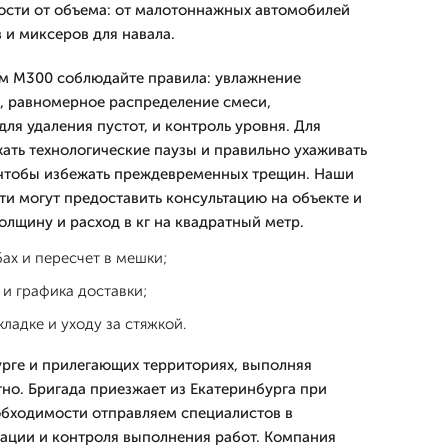
ости от объема: от малотоннажных автомобилей
 и миксеров для навала.
ом М300 соблюдайте правила: увлажнение
, равномерное распределение смеси,
ля удаления пустот, и контроль уровня. Для
ать технологические паузы и правильно ухаживать
 чтобы избежать преждевременных трещин. Наши
и могут предоставить консультацию на объекте и
олщину и расход в кг на квадратный метр.
бах и пересчет в мешки;
и графика доставки;
ладке и уходу за стяжкой.
рге и прилегающих территориях, выполняя
тно. Бригада приезжает из Екатеринбурга при
еобходимости отправляем специалистов в
тации и контроля выполнения работ. Компания