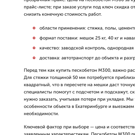
прайс-листе; при заказе услуги под ключ скидка о
снизить конечную стоимость работ.
области применения: стяжка, полы, цемент
формат поставки: мешок 25 кг, 40 кг и нава
качество: заводской контроль, однородная 
доставка: автотранспорт до объекта и разгр
Перед тем как купить пескобетон М300, важно рас
Для стяжки толщиной 50 мм потребуется приблизи
квадратный, что в пересчете на мешки даст точную
специалисты помогут с подсчетом и подскажут, с
нужно заказать, учитывая потери при укладке. Мы
особенности объекта в Екатеринбурге и выезжаем
необходимости.
Ключевой фактор при выборе — цена и соответст
заявленным характеристикам. Пескобетон М300 п