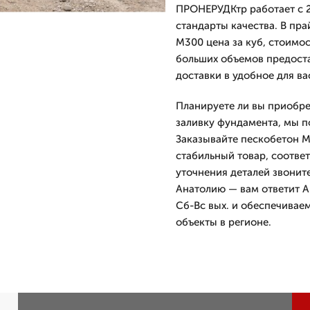
ПРОНЕРУДКтр работает с 20
стандарты качества. В пр
М300 цена за куб, стоимос
больших объемов предост
доставки в удобное для ва
Планируете ли вы приобре
заливку фундамента, мы п
Заказывайте пескобетон М
стабильный товар, соотве
уточнения деталей звоните
Анатолию — вам ответит А
Сб-Вс вых. и обеспечивае
объекты в регионе.