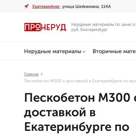
Екатеринбург
, улица Шейнкмана, 114А
Нерудные материалы по цене о
руб. Екатеринбург
Нерудные материалы
Вторичные мат
Главная
Пескобетон М300 с доставкой в Екатеринбурге по вы
Пескобетон М300 
доставкой в
Екатеринбурге по