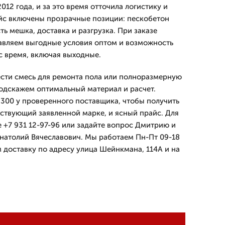
12 года, и за это время отточила логистику и
айс включены прозрачные позиции: пескобетон
ть мешка, доставка и разгрузка. При заказе
авляем выгодные условия оптом и возможность
с время, включая выходные.
сти смесь для ремонта пола или полноразмерную
одскажем оптимальный материал и расчет.
300 у проверенного поставщика, чтобы получить
тствующий заявленной марке, и ясный прайс. Для
 +7 931 12-97-96 или задайте вопрос Дмитрию и
натолий Вячеславович. Мы работаем Пн-Пт 09-18
м доставку по адресу улица Шейнкмана, 114А и на