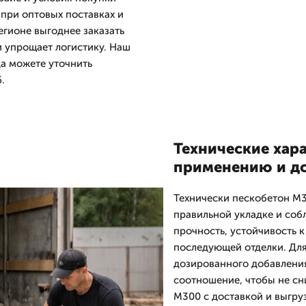
при оптовых поставках и
егионе выгоднее заказать
и упрощает логистику. Наш
да можете уточнить
.
Технические хар
применению и до
Технически пескобетон М
правильной укладке и со
прочность, устойчивость 
последующей отделки. Для
дозированного добавлени
соотношение, чтобы не сни
М300 с доставкой и выгру