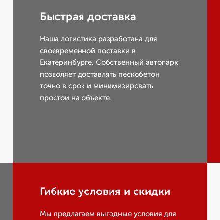
Быстрая доставка
Наша логистика разработана для
своевременной поставки в
Екатеринбурге. Собственный автопарк
позволяет доставлять пескобетон
точно в срок и минимизировать
простои на объекте.
Гибкие условия и скидки
Мы предлагаем выгодные условия для