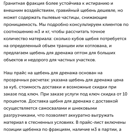
Гранитная фракция более устойчива к истиранию и
внешним воздействиям, гравийный щебень дешевле, но
может содержать пылевые частицы, снижающие
проницаемость. Мы подробно консультируем клиентов по
соотношению м3 и кг, чтобы рассчитать точное
количество материала: сколько кубов щебня потребуется
на определенный объем траншеи или котлована, и
предлагаем щебень для дренажа оптом для больших
объектов и недорого для частных участков.
Наш прайс на щебень для дренажа основан на
прозрачных расчетах: указана щебень для дренажа цена
за куб, стоимость доставки и возможные скидки при
заказе под ключ. При заказе услуги под ключ скидка от 10
процентов. Доставка щебня для дренажа с доставкой
осуществляется самосвалами и шнековыми
разгрузчиками, что позволяет аккуратно выгружать
материал в стесненных условиях. В прайс-лист включены
позиции щебенка по фракциям, наличие м3 в партии, а