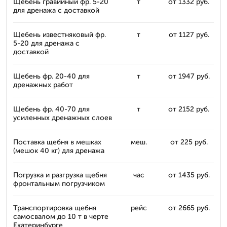
Щебень гравийный фр. 5-20
т
от 1332 руб.
для дренажа с доставкой
Щебень известняковый фр.
т
от 1127 руб.
5-20 для дренажа с
доставкой
Щебень фр. 20-40 для
т
от 1947 руб.
дренажных работ
Щебень фр. 40-70 для
т
от 2152 руб.
усиленных дренажных слоев
Поставка щебня в мешках
меш.
от 225 руб.
(мешок 40 кг) для дренажа
Погрузка и разгрузка щебня
час
от 1435 руб.
фронтальным погрузчиком
Транспортировка щебня
рейс
от 2665 руб.
самосвалом до 10 т в черте
Екатеринбурге