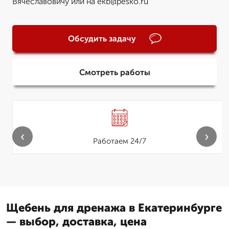
Вячеславовичу или на ekb@pesko.ru
Обсудить задачу
Смотреть работы
‹
›
Работаем 24/7
Щебень для дренажа в Екатеринбурге
— выбор, доставка, цена