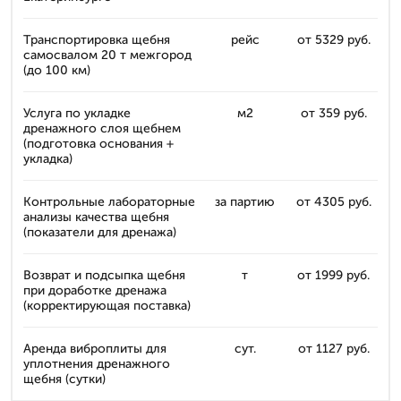
Транспортировка щебня
рейс
от 5329 руб.
самосвалом 20 т межгород
(до 100 км)
Услуга по укладке
м2
от 359 руб.
дренажного слоя щебнем
(подготовка основания +
укладка)
Контрольные лабораторные
за партию
от 4305 руб.
анализы качества щебня
(показатели для дренажа)
Возврат и подсыпка щебня
т
от 1999 руб.
при доработке дренажа
(корректирующая поставка)
Аренда виброплиты для
сут.
от 1127 руб.
уплотнения дренажного
щебня (сутки)