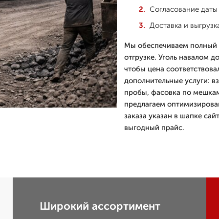
Согласование даты
Доставка и выгруз
Мы обеспечиваем полный ц
отгрузке. Уголь навалом д
чтобы цена соответствова
дополнительные услуги: в
пробы, фасовка по мешкам.
предлагаем оптимизирова
заказа указан в шапке сай
выгодный прайс.
Широкий ассортимент