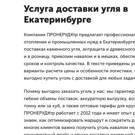
Услуга доставки угля в
Екатеринбурге
Компания ПРОНЕРУДКтр предлагает профессиональ
отопления и промышленных нужд в Екатеринбурге
поставках каменного угля, антрацита и древесног
и в розницу, привозим навалом и в мешках, обесп
сроков и контроль качества. В тексте приведены у
варианты расчета цены и особенности логистики,
выгодно купить уголь с доставкой для любых задач
Почему выгодно заказать уголь у нас: мы гаранти
гибкие объемы поставок, аккуратную выгрузку, во
тонну или за куб, а также оптовые тарифы для кр
ПРОНЕРУДКтр работает с 2012 года и имеет опыт 
знаем, как оптимизировать маршрут и сократить р
многих клиентов важно получить уголь навалом н
конкурентный прайс и опции доставки дизельной