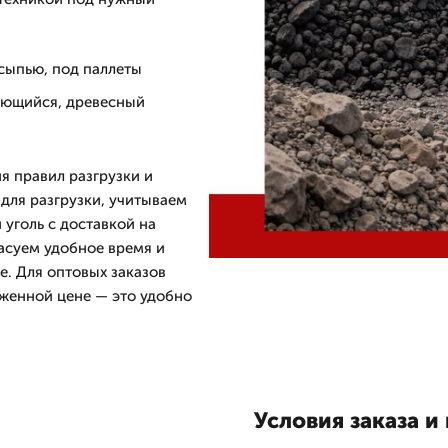
сыпью, под паллеты
сующийся, древесный
я правил разгрузки и
 для разгрузки, учитываем
 уголь с доставкой на
асуем удобное время и
е. Для оптовых заказов
иженной цене — это удобно
Условия заказа и