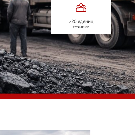
>20 едениц
техники