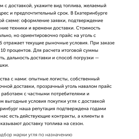
ом с доставкой, укажите вид топлива, желаемый
дрес и предпочтительный срок. В Екатеринбурге
й схеме: оформление заявки, подтверждение
ание техники и времени доставки. Стоимость
льно, но ориентировочно прайс на уголь с
уб отражает текущие рыночные условия. При заказе
 10 процентов. Для расчета итоговой суммы
ь, дальность доставки и способ погрузки —
шки.
тва с нами: опытные логисты, собственный
очной доставки, прозрачный уголь навалом прайс
 работаем с частными потребителями и
м выгодные условия покупки угля с доставкой
теринбург наша репутация подтверждена годами
 нас есть действующие контракты, а клиенты в
казывают доставку топлива на сезон.
одбор марки угля по назначению