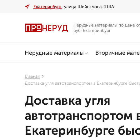
Екатеринбург
, улица Шейнкмана, 114А
Нерудные материалы по цене о
руб. Екатеринбург
Нерудные материалы
Вторичные мат
Главная
Доставка угля автотранспортом в Екатеринбурге быст
Доставка угля
автотранспортом 
Екатеринбурге бы