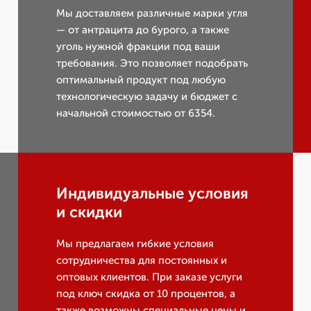
Мы доставляем различные марки угля
— от антрацита до бурого, а также
уголь нужной фракции под ваши
требования. Это позволяет подобрать
оптимальный продукт под любую
технологическую задачу и бюджет с
начальной стоимостью от 6354.
Индивидуальные условия
и скидки
Мы предлагаем гибкие условия
сотрудничества для постоянных и
оптовых клиентов. При заказе услуги
под ключ скидка от 10 процентов, а
также возможны специальные цены и