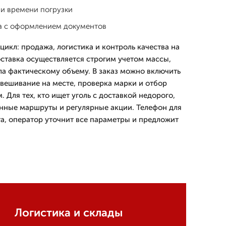
 и времени погрузки
ка с оформлением документов
икл: продажа, логистика и контроль качества на
оставка осуществляется строгим учетом массы,
ла фактическому объему. В заказ можно включить
звешивание на месте, проверка марки и отбор
 Для тех, кто ищет уголь с доставкой недорого,
нные маршруты и регулярные акции. Телефон для
та, оператор уточнит все параметры и предложит
Логистика и склады