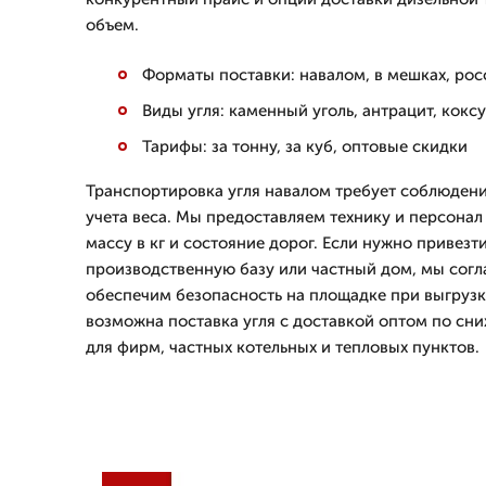
объем.
Форматы поставки: навалом, в мешках, рос
Виды угля: каменный уголь, антрацит, кок
Тарифы: за тонну, за куб, оптовые скидки
Транспортировка угля навалом требует соблюдени
учета веса. Мы предоставляем технику и персонал
массу в кг и состояние дорог. Если нужно привезти
производственную базу или частный дом, мы согл
обеспечим безопасность на площадке при выгрузк
возможна поставка угля с доставкой оптом по сн
для фирм, частных котельных и тепловых пунктов.