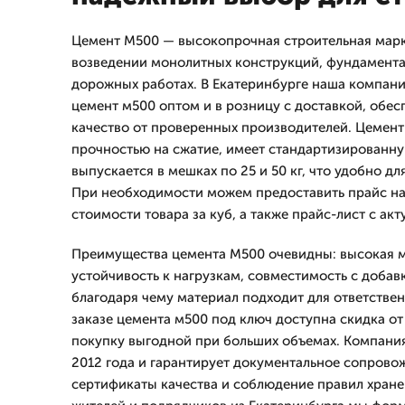
Цемент М500 — высокопрочная строительная мар
возведении монолитных конструкций, фундамента
дорожных работах. В Екатеринбурге наша компани
цемент м500 оптом и в розницу с доставкой, обес
качество от проверенных производителей. Цемент
прочностью на сжатие, имеет стандартизированн
выпускается в мешках по 25 и 50 кг, что удобно дл
При необходимости можем предоставить прайс на
стоимости товара за куб, а также прайс-лист с ак
Преимущества цемента М500 очевидны: высокая м
устойчивость к нагрузкам, совместимость с доба
благодаря чему материал подходит для ответстве
заказе цемента м500 под ключ доступна скидка от 
покупку выгодной при больших объемах. Компани
2012 года и гарантирует документальное сопрово
сертификаты качества и соблюдение правил хранен