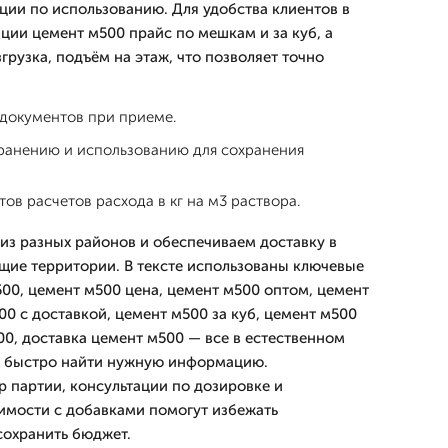
ции по использованию. Для удобства клиентов в
ции цемент м500 прайс по мешкам и за куб, а
згрузка, подъём на этаж, что позволяет точно
 документов при приеме.
ранению и использованию для сохранения
ов расчетов расхода в кг на м3 раствора.
из разных районов и обеспечиваем доставку в
щие территории. В тексте использованы ключевые
500, цемент м500 цена, цемент м500 оптом, цемент
0 с доставкой, цемент м500 за куб, цемент м500
00, доставка цемент м500 — все в естественном
ли быстро найти нужную информацию.
партии, консультации по дозировке и
имости с добавками помогут избежать
сохранить бюджет.