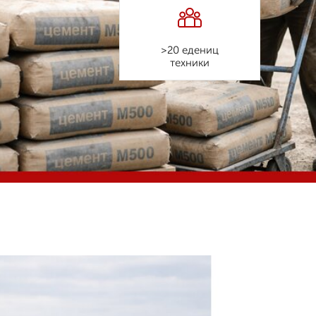
>20 едениц
техники