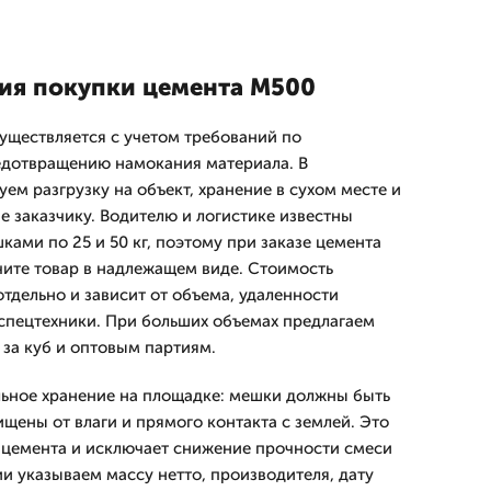
вия покупки цемента М500
уществляется с учетом требований по
едотвращению намокания материала. В
ем разгрузку на объект, хранение в сухом месте и
е заказчику. Водителю и логистике известны
ами по 25 и 50 кг, поэтому при заказе цемента
чите товар в надлежащем виде. Стоимость
тдельно и зависит от объема, удаленности
спецтехники. При больших объемах предлагаем
 за куб и оптовым партиям.
ьное хранение на площадке: мешки должны быть
щены от влаги и прямого контакта с землей. Это
 цемента и исключает снижение прочности смеси
и указываем массу нетто, производителя, дату