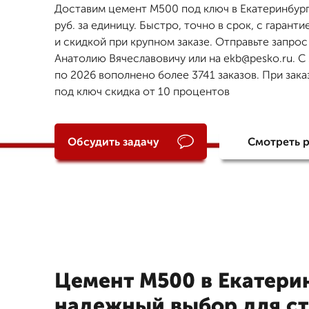
Доставим цемент М500 под ключ в Екатеринбург
руб. за единицу. Быстро, точно в срок, с гаранти
и скидкой при крупном заказе. Отправьте запрос
Анатолию Вячеславовичу или на ekb@pesko.ru. С 
по 2026 вополнено более 3741 заказов. При зака
под ключ скидка от 10 процентов
Обсудить задачу
Смотреть 
Цемент М500 в Екатерин
надежный выбор для ст