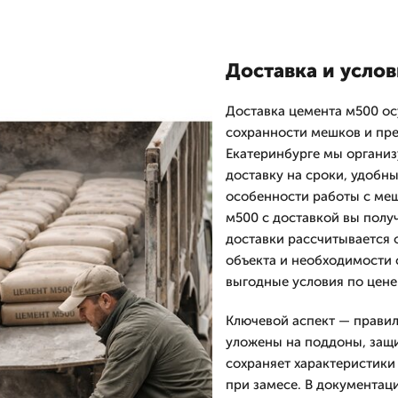
Доставка и усло
Доставка цемента м500 ос
сохранности мешков и пр
Екатеринбурге мы организу
доставку на сроки, удобны
особенности работы с мешк
м500 с доставкой вы полу
доставки рассчитывается о
объекта и необходимости 
выгодные условия по цене
Ключевой аспект — правил
уложены на поддоны, защи
сохраняет характеристики
при замесе. В документаци