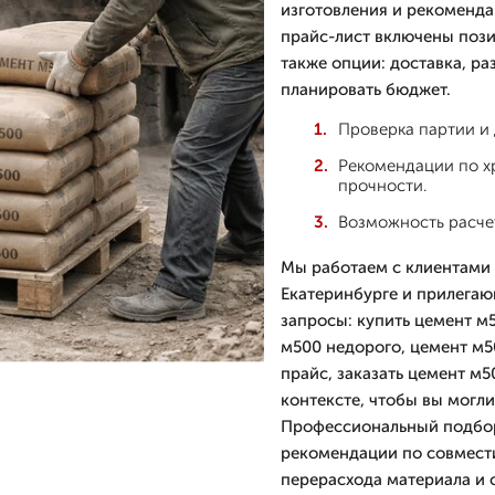
изготовления и рекоменда
прайс-лист включены пози
также опции: доставка, ра
планировать бюджет.
Проверка партии и
Рекомендации по х
прочности.
Возможность расчет
Мы работаем с клиентами 
Екатеринбурге и прилегаю
запросы: купить цемент м
м500 недорого, цемент м50
прайс, заказать цемент м5
контексте, чтобы вы мог
Профессиональный подбор 
рекомендации по совмест
перерасхода материала и 