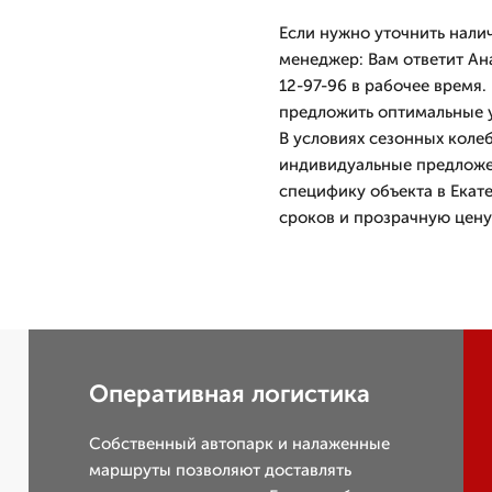
Если нужно уточнить нали
менеджер: Вам ответит Ан
12-97-96 в рабочее время.
предложить оптимальные у
В условиях сезонных коле
индивидуальные предложен
специфику объекта в Екат
сроков и прозрачную цену 
Оперативная логистика
Собственный автопарк и налаженные
маршруты позволяют доставлять