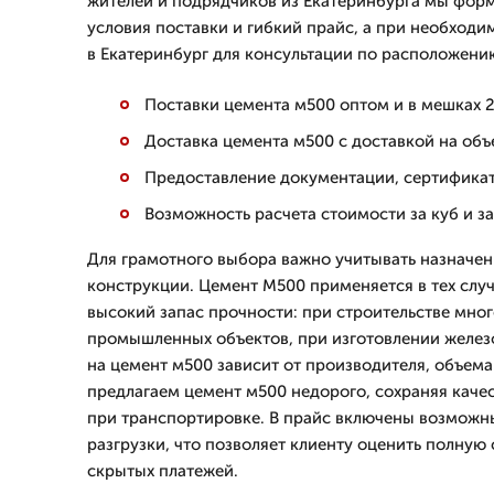
жителей и подрядчиков из Екатеринбурга мы фо
условия поставки и гибкий прайс, а при необход
в Екатеринбург для консультации по расположени
Поставки цемента м500 оптом и в мешках 2
Доставка цемента м500 с доставкой на об
Предоставление документации, сертификат
Возможность расчета стоимости за куб и з
Для грамотного выбора важно учитывать назначен
конструкции. Цемент М500 применяется в тех случ
высокий запас прочности: при строительстве мно
промышленных объектов, при изготовлении желез
на цемент м500 зависит от производителя, объема
предлагаем цемент м500 недорого, сохраняя качес
при транспортировке. В прайс включены возможн
разгрузки, что позволяет клиенту оценить полную
скрытых платежей.