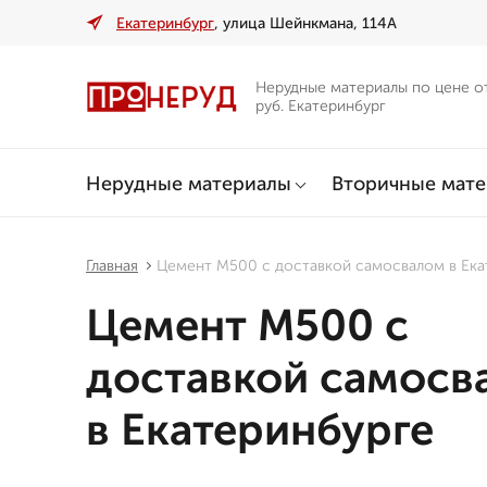
Екатеринбург
, улица Шейнкмана, 114А
Нерудные материалы по цене о
руб. Екатеринбург
Нерудные материалы
Вторичные мат
Главная
Цемент М500 с доставкой самосвалом в Ека
Цемент М500 с
доставкой самосв
в Екатеринбурге