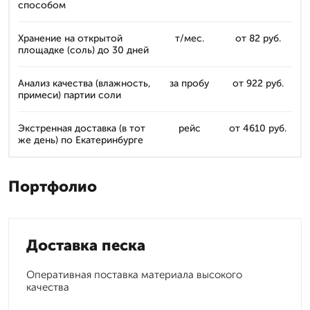
способом
Хранение на открытой
т/мес.
от 82 руб.
площадке (соль) до 30 дней
Анализ качества (влажность,
за пробу
от 922 руб.
примеси) партии соли
Экстренная доставка (в тот
рейс
от 4610 руб.
же день) по Екатеринбурге
Портфолио
Доставка песка
Оперативная поставка материала высокого
качества