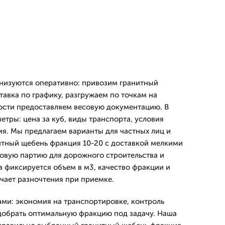
анизуются оперативно: привозим гранитный
тавка по графику, разгружаем по точкам на
ости предоставляем весовую документацию. В
тры: цена за куб, виды транспорта, условия
ия. Мы предлагаем варианты для частных лиц и
итный щебень фракция 10-20 с доставкой мелкими
товую партию для дорожного строительства и
а фиксируется объем в м3, качество фракции и
ючает разночтения при приемке.
ми: экономия на транспортировке, контроль
добрать оптимальную фракцию под задачу. Наша