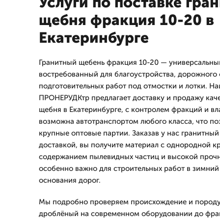
Услуги по поставке гра
щебня фракция 10-20 в
Екатеринбурге
Гранитный щебень фракция 10-20 — универсальны
востребованный для благоустройства, дорожного 
подготовительных работ под отмостки и лотки. Н
ПРОНЕРУДКтр предлагает доставку и продажу кач
щебня в Екатеринбурге, с контролем фракций и вл
возможна автотранспортом любого класса, что поз
крупные оптовые партии. Заказав у нас гранитный
доставкой, вы получите материал с однородной 
содержанием пылевидных частиц и высокой прочн
особенно важно для строительных работ в зимний
основания дорог.
Мы подробно проверяем происхождение и породу:
дроблёный на современном оборудовании до фрак