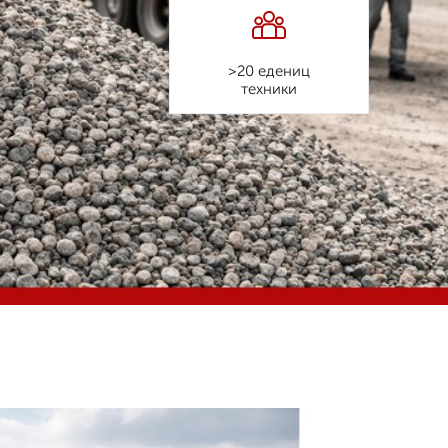
>20 едениц
техники