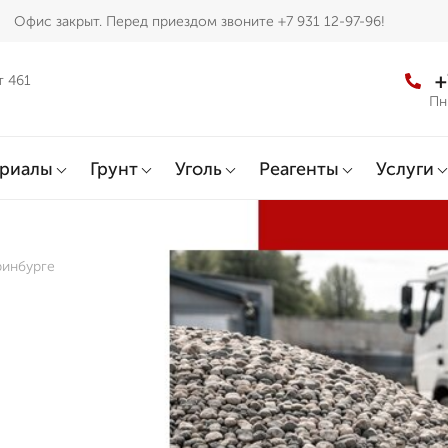
Офис закрыт. Перед приездом звоните +7 931 12-97-96!
+
т 461
Пн
ериалы
Грунт
Уголь
Реагенты
Услуги
ринбурге