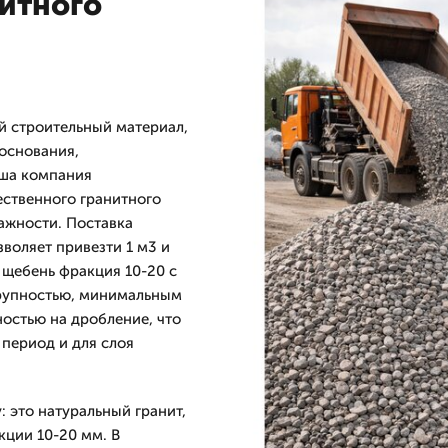
нитного
й строительный материал,
основания,
аша компания
ественного гранитного
ажности. Поставка
воляет привезти 1 м3 и
 щебень фракция 10-20 с
крупностью, минимальным
остью на дробление, что
 период и для слоя
 это натуральный гранит,
ции 10-20 мм. В