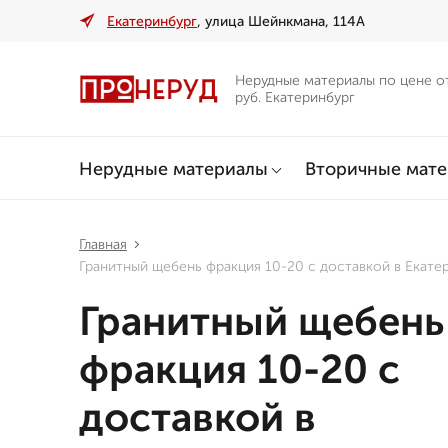
Екатеринбург
, улица Шейнкмана, 114А
Нерудные материалы по цене о
руб. Екатеринбург
Нерудные материалы
Вторичные мат
Главная
Гранитный щебень фракция 10-20 с доставкой в Екате
Гранитный щебень
фракция 10-20 с
доставкой в