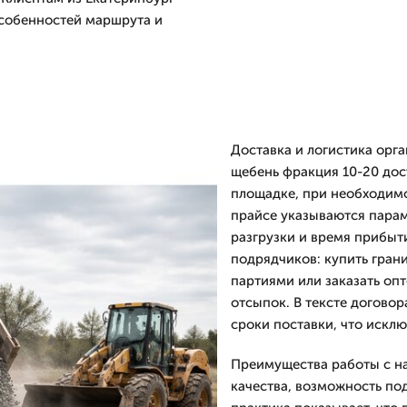
особенностей маршрута и
Доставка и логистика орг
щебень фракция 10-20 дос
площадке, при необходим
прайсе указываются параме
разгрузки и время прибыт
подрядчиков: купить гран
партиями или заказать оп
отсыпок. В тексте договор
сроки поставки, что искл
Преимущества работы с на
качества, возможность по