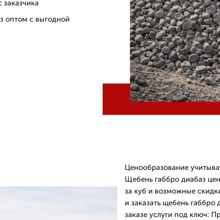
с заказчика
з оптом с выгодной
Ценообразование учитывае
Щебень габбро диабаз цен
за куб и возможные скидк
и заказать щебень габбро
заказе услуги под ключ: П