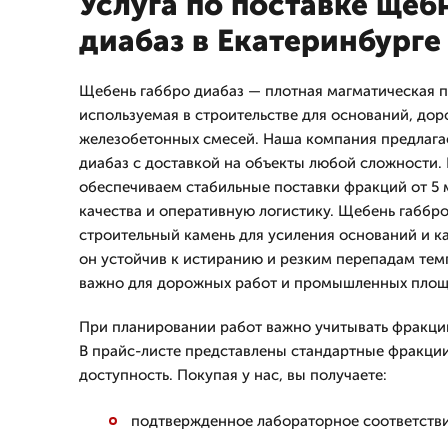
Услуга по поставке щеб
диабаз в Екатеринбурге
Щебень габбро диабаз — плотная магматическая п
используемая в строительстве для оснований, до
железобетонных смесей. Наша компания предлагае
диабаз с доставкой на объекты любой сложности.
обеспечиваем стабильные поставки фракций от 5 
качества и оперативную логистику. Щебень габбр
строительный камень для усиления оснований и к
он устойчив к истиранию и резким перепадам тем
важно для дорожных работ и промышленных площ
При планировании работ важно учитывать фракцию
В прайс-листе представлены стандартные фракции
доступность. Покупая у нас, вы получаете:
подтвержденное лабораторное соответстви