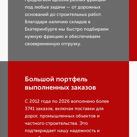
под любые задачи — от дорожных
оснований до строительных работ.
Благодаря наличию складов в
Екатеринбурге мы быстро подбираем
нужную фракцию и обеспечиваем
своевременную отгрузку.
Большой портфель
выполненных заказов
С 2012 года по 2026 вополнено более
3741 заказов, включая поставки для
дорог, промышленных объектов и
частного строительства. Это
подтверждает нашу надежность и