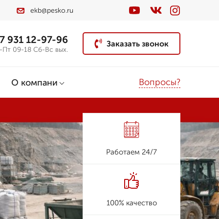
ekb@pesko.ru
7 931 12-97-96
Заказать звонок
-Пт 09-18 Сб-Вс вых.
Вопросы?
О компани
Работаем 24/7
100% качество