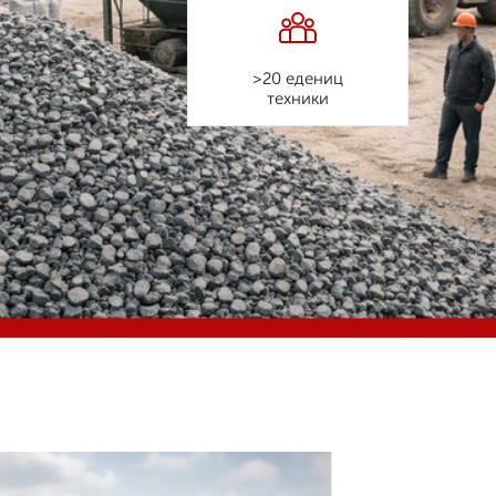
>20 едениц
техники