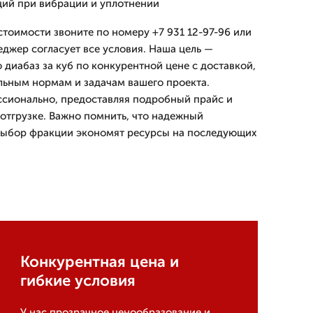
ций при вибрации и уплотнении
стоимости звоните по номеру +7 931 12-97-96 или
еджер согласует все условия. Наша цель —
 диабаз за куб по конкурентной цене с доставкой,
льным нормам и задачам вашего проекта.
ссионально, предоставляя подробный прайс и
отгрузке. Важно помнить, что надежный
выбор фракции экономят ресурсы на последующих
Конкурентная цена и
гибкие условия
У нас прозрачное ценообразование и