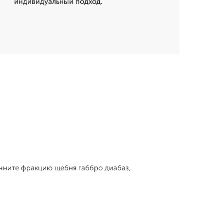
индивидуальный подход.
точните фракцию щебня габбро диабаз,