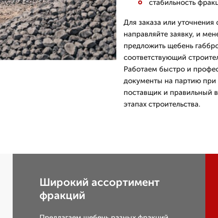
стабильность фрак
Для заказа или уточнения 
направляйте заявку, и мен
предложить щебень габбро
соответствующий строите
Работаем быстро и профе
документы на партию при 
поставщик и правильный 
этапах строительства.
Широкий ассортимент
фракций
Предлагаем щебень разных фракций