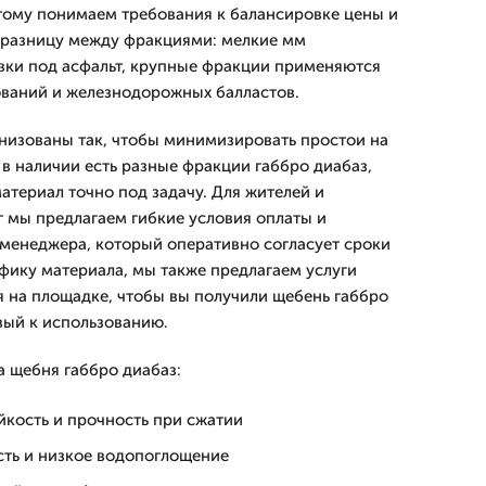
этому понимаем требования к балансировке цены и
 разницу между фракциями: мелкие мм
вки под асфальт, крупные фракции применяются
ований и железнодорожных балластов.
анизованы так, чтобы минимизировать простои на
 в наличии есть разные фракции габбро диабаз,
атериал точно под задачу. Для жителей и
 мы предлагаем гибкие условия оплаты и
 менеджера, который оперативно согласует сроки
фику материала, мы также предлагаем услуги
я на площадке, чтобы вы получили щебень габбро
вый к использованию.
 щебня габбро диабаз:
йкость и прочность при сжатии
сть и низкое водопоглощение