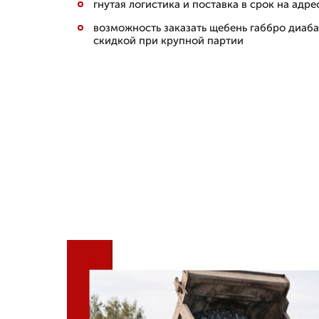
гнутая логистика и поставка в срок на адре
возможность заказать щебень габбро диаба
скидкой при крупной партии