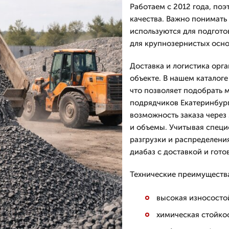
Работаем с 2012 года, по
качества. Важно понимать
используются для подгото
для крупнозернистых осн
Доставка и логистика орг
объекте. В нашем каталоге
что позволяет подобрать м
подрядчиков Екатеринбург
возможность заказа через
и объемы. Учитывая специ
разгрузки и распределени
диабаз с доставкой и гото
Технические преимущества
высокая износосто
химическая стойко