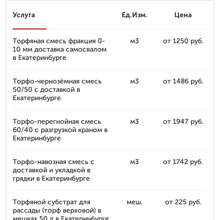
Услуга
Ед.Изм.
Цена
Торфяная смесь фракция 0-
м3
от 1250 руб.
10 мм доставка самосвалом
в Екатеринбурге
Торфо-чернозёмная смесь
м3
от 1486 руб.
50/50 с доставкой в
Екатеринбурге
Торфо-перегнойная смесь
м3
от 1947 руб.
60/40 с разгрузкой краном в
Екатеринбурге
Торфо-навозная смесь с
м3
от 1742 руб.
доставкой и укладкой в
грядки в Екатеринбурге
Торфяной субстрат для
меш.
от 225 руб.
рассады (торф верховой) в
мешках 50 л в Екатеринбурге