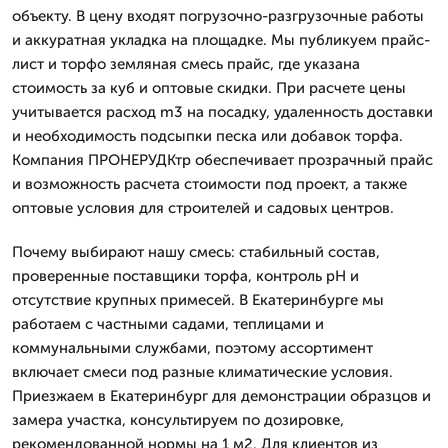
объекту. В цену входят погрузочно-разгрузочные работы
и аккуратная укладка на площадке. Мы публикуем прайс-
лист и торфо земляная смесь прайс, где указана
стоимость за куб и оптовые скидки. При расчете цены
учитывается расход m3 на посадку, удаленность доставки
и необходимость подсыпки песка или добавок торфа.
Компания ПРОНЕРУДКтр обеспечивает прозрачный прайс
и возможность расчета стоимости под проект, а также
оптовые условия для строителей и садовых центров.
Почему выбирают нашу смесь: стабильный состав,
проверенные поставщики торфа, контроль pH и
отсутствие крупных примесей. В Екатеринбурге мы
работаем с частными садами, теплицами и
коммунальными службами, поэтому ассортимент
включает смеси под разные климатические условия.
Приезжаем в Екатеринбург для демонстрации образцов и
замера участка, консультируем по дозировке,
рекомендованной нормы на 1 м2. Для клиентов из