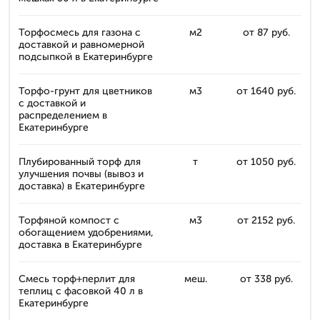
Торфосмесь для газона с
м2
от 87 руб.
доставкой и равномерной
подсыпкой в Екатеринбурге
Торфо-грунт для цветников
м3
от 1640 руб.
с доставкой и
распределением в
Екатеринбурге
Плубированный торф для
т
от 1050 руб.
улучшения почвы (вывоз и
доставка) в Екатеринбурге
Торфяной компост с
м3
от 2152 руб.
обогащением удобрениями,
доставка в Екатеринбурге
Смесь торф+перлит для
меш.
от 338 руб.
теплиц с фасовкой 40 л в
Екатеринбурге