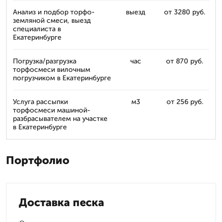
Анализ и подбор торфо-
выезд
от 3280 руб.
земляной смеси, выезд
специалиста в
Екатеринбурге
Погрузка/разгрузка
час
от 870 руб.
торфосмеси вилочным
погрузчиком в Екатеринбурге
Услуга рассыпки
м3
от 256 руб.
торфосмеси машиной-
разбрасывателем на участке
в Екатеринбурге
Портфолио
Доставка песка