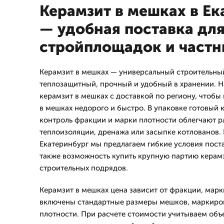
Керамзит в мешках в Ек
— удобная поставка дл
стройплощадок и частн
Керамзит в мешках — универсальный строительный
теплозащитный, прочный и удобный в хранении. 
керамзит в мешках с доставкой по региону, чтобы
в мешках недорого и быстро. В упаковке готовый
контроль фракции и марки плотности облегчают р
теплоизоляции, дренажа или засыпке котлованов.
Екатеринбург мы предлагаем гибкие условия поста
также возможность купить крупную партию керамз
строительных подрядов.
Керамзит в мешках цена зависит от фракции, марки
включены стандартные размеры мешков, маркиров
плотности. При расчете стоимости учитываем объе