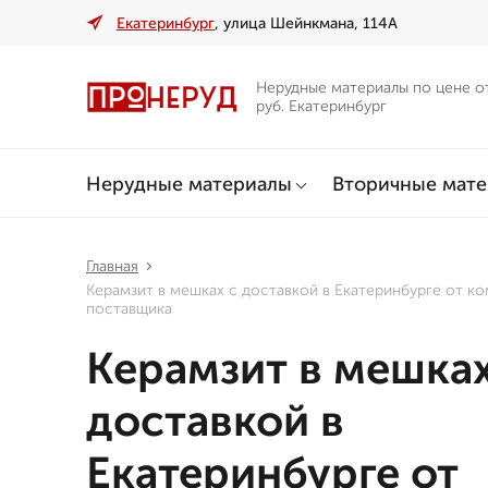
Екатеринбург
, улица Шейнкмана, 114А
Нерудные материалы по цене о
руб. Екатеринбург
Нерудные материалы
Вторичные мат
Главная
Керамзит в мешках с доставкой в Екатеринбурге от к
поставщика
Керамзит в мешках
доставкой в
Екатеринбурге от