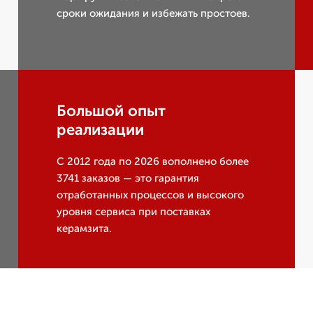
сроки ожидания и избежать простоев.
Большой опыт
реализации
С 2012 года по 2026 вополнено более
3741 заказов — это гарантия
отработанных процессов и высокого
уровня сервиса при поставках
керамзита.