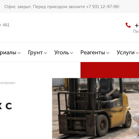
Офис закрыт. Перед приездом звоните +7 931 12-97-96!
+
т 461
Пн
ериалы
Грунт
Уголь
Реагенты
Услуги
омпании-
 с