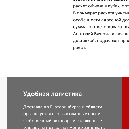
расчет объема в кубах, о
В примерах расчета учитыв
особенности адресной дос
сумма соответствовала ре
Анатолий Вячеславович, к
доставкой, подскажет пра
работ.
Удобная логистика
Доставка по Екатеринбурге и области
организуется в согласованные сроки.
Собственный автопарк и отлаженные
маршруты позволяют минимизировать