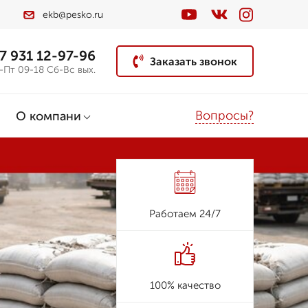
ekb@pesko.ru
7 931 12-97-96
Заказать звонок
-Пт 09-18 Сб-Вс вых.
Вопросы?
О компани
Работаем 24/7
100% качество