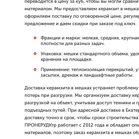
переводится в цену за куб, чтобы вы могли сравн
материалом. Мы предоставляем керамзит в мешках
оформляем поставку по оговоренной цене, регул
предложение и даем скидки при заказе под ключ.
Фракции и марки: мелкая, средняя, крупна
плотности для разных задач.
Упаковка: мешки стандартного объема, удо
хранения на площадке.
Применение: теплоизоляция перекрытий, ут
засыпки, дренаж и ландшафтные работы.
Доставка керамзита в мешках устраняет проблему
потерь при разгрузке. Мы организуем доставку ке
разгрузкой на объект, учитывая доступ техники и
подъездных путей. При адресной доставке в Екат
доставку точно в срок, чтобы сроки строительства
ПРОНЕРУДКтр работает с 2012 года и обладает оп
материалов, поэтому заказ керамзита в мешках о