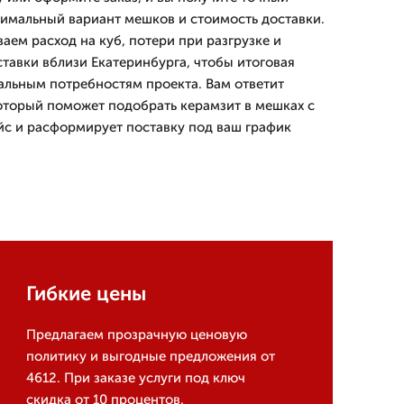
птимальный вариант мешков и стоимость доставки.
аем расход на куб, потери при разгрузке и
тавки вблизи Екатеринбурга, чтобы итоговая
альным потребностям проекта. Вам ответит
оторый поможет подобрать керамзит в мешках с
йс и расформирует поставку под ваш график
Гибкие цены
Предлагаем прозрачную ценовую
политику и выгодные предложения от
4612. При заказе услуги под ключ
скидка от 10 процентов.