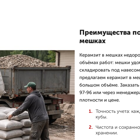
Преимущества по
мешках
Керамзит в мешках недоро
объёмах работ: мешки удо
складировать под навесом.
предлагаем керамзит в ме
большом объёме. Заказать
97-96 или через менеджер
плотности и цене.
Точность учета: ка
кубы.
Чистота и сохранно
хранении.