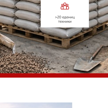
>20 едениц
техники