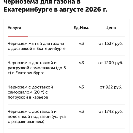
чернозема для газона в
Екатеринбурге в августе 2026 г.
Услуга
Ед.Изм.
Цена
Чернозем мытый для газона
м3
от 1537 руб.
с доставкой в Екатеринбурге
Чернозем с доставкой и
м3
от 1200 руб.
разгрузкой самосвалом (до 5
т) в Екатеринбурге
Чернозем с доставкой
м3
от 922 руб.
самосвалом (20 т) с
погрузкой в карьере
Чернозем с доставкой и
м3
от 1742 руб.
подсыпкой под газон (услуга
с разравниванием)