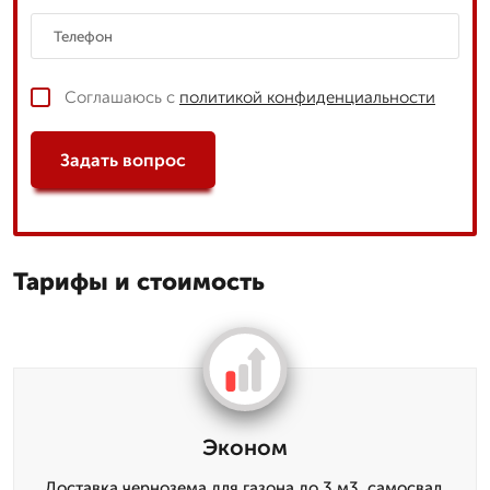
Соглашаюсь с
политикой конфиденциальности
Задать вопрос
Тарифы и стоимость
Эконом
Доставка чернозема для газона до 3 м3, самосвал,