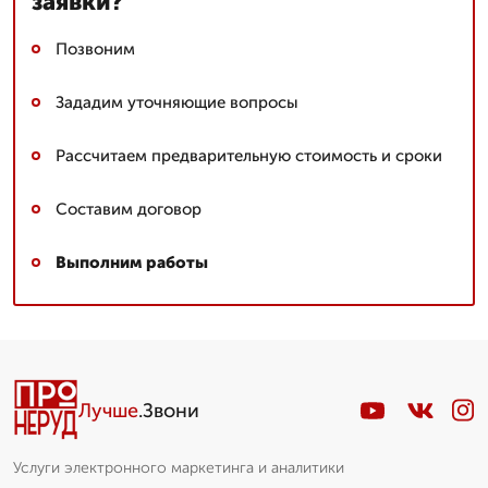
заявки?
Позвоним
Зададим уточняющие вопросы
Рассчитаем предварительную стоимость и сроки
Составим договор
Выполним работы
Спец. по сыпучим
▼
Николай. Стаж более 10 лет
Лучше
.Звони
Пишет Вам...
Услуги электронного маркетинга и аналитики