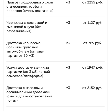
Привоз плодородного слоя
м3
от 2255 руб.
с внесением торфа и
перегноя (смесь для газона)
Чернозем с доставкой и
м3
от 1127 руб.
высыпкой в кучи (без
разравнивания)
Доставка чернозема
м3
от 769 руб.
большим грузовым
автомобилем (оптовая
партия от 50 м3)
Услуга доставки мелкими
м3
от 1947 руб.
партиями (до 3 м3, легкий
самосвал/платформа)
Доставка с навозом и
м3
от 2152 руб.
органическими добавками
(смесь для восстановления
почвы)