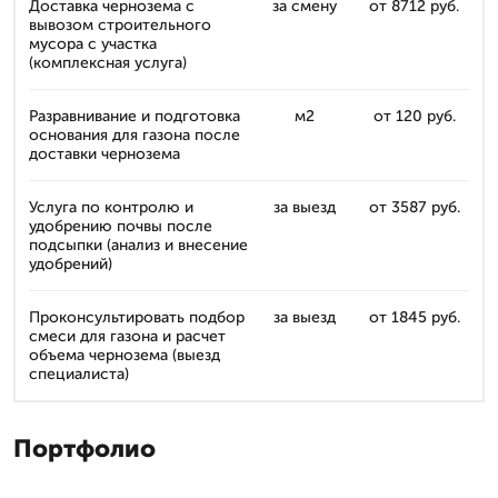
Доставка чернозема с
за смену
от 8712 руб.
вывозом строительного
мусора с участка
(комплексная услуга)
Разравнивание и подготовка
м2
от 120 руб.
основания для газона после
доставки чернозема
Услуга по контролю и
за выезд
от 3587 руб.
удобрению почвы после
подсыпки (анализ и внесение
удобрений)
Проконсультировать подбор
за выезд
от 1845 руб.
смеси для газона и расчет
объема чернозема (выезд
специалиста)
Портфолио