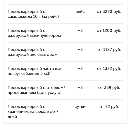
Песок карьерный с
рейс
от 3280 руб.
самосвалом 10 т (за рейс)
Песок карьерный с
м3
от 1200 руб.
разгрузкой манипулятором
Песок карьерный с
м3
от 1127 руб.
разгрузкой экскаватором
Песок карьерный частичная
м3
от 1332 руб.
погрузка (менее 5 м3)
Песок карьерный с отсевом/
м3
от 359 руб.
просеиванием (доп. услуга)
Песок карьерный с
сутки
от 82 руб.
хранением на складе до 7
дней