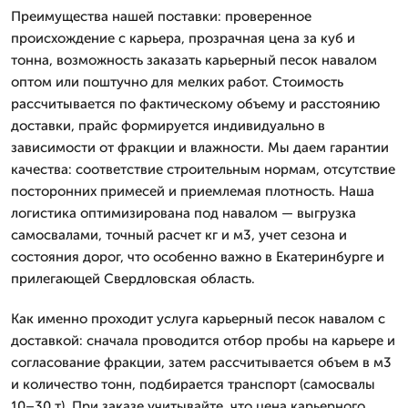
Преимущества нашей поставки: проверенное
происхождение с карьера, прозрачная цена за куб и
тонна, возможность заказать карьерный песок навалом
оптом или поштучно для мелких работ. Стоимость
рассчитывается по фактическому объему и расстоянию
доставки, прайс формируется индивидуально в
зависимости от фракции и влажности. Мы даем гарантии
качества: соответствие строительным нормам, отсутствие
посторонних примесей и приемлемая плотность. Наша
логистика оптимизирована под навалом — выгрузка
самосвалами, точный расчет кг и м3, учет сезона и
состояния дорог, что особенно важно в Екатеринбурге и
прилегающей Свердловская область.
Как именно проходит услуга карьерный песок навалом с
доставкой: сначала проводится отбор пробы на карьере и
согласование фракции, затем рассчитывается объем в м3
и количество тонн, подбирается транспорт (самосвалы
10–30 т). При заказе учитывайте, что цена карьерного