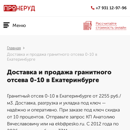
+7 931 12-97-96
Рассчитайте
Меню
стоимость онлайн
Главная
Доставка и продажа гранитного отсева 0-10 в
Екатеринбурге
Доставка и продажа гранитного
отсева 0-10 в Екатеринбурге
Гранитный отсев 0-10 в Екатеринбурге от 2255 руб./
м3. Доставка, разгрузка и укладка под ключ —
надёжно и оперативно. При заказе под ключ скидка
от 10 процентов. Отправьте запрос КП Анатолию
Вячеславовичу или на ekb@pesko.ru. С 2012 года по