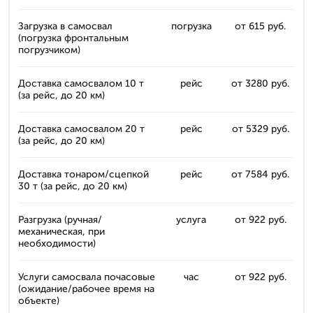
Загрузка в самосвал
погрузка
от 615 руб.
(погрузка фронтальным
погрузчиком)
Доставка самосвалом 10 т
рейс
от 3280 руб.
(за рейс, до 20 км)
Доставка самосвалом 20 т
рейс
от 5329 руб.
(за рейс, до 20 км)
Доставка тонаром/сцепкой
рейс
от 7584 руб.
30 т (за рейс, до 20 км)
Разгрузка (ручная/
услуга
от 922 руб.
механическая, при
необходимости)
Услуги самосвала почасовые
час
от 922 руб.
(ожидание/рабочее время на
объекте)