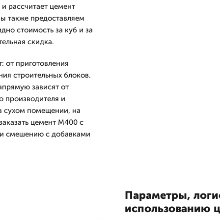
и рассчитает цемент
Мы также предоставляем
дно стоимость за куб и за
ельная скидка.
: от приготовления
ния строительных блоков.
апрямую зависят от
о производителя и
в сухом помещении, на
 заказать цемент М400 с
 и смешению с добавками
Параметры, логи
использованию 