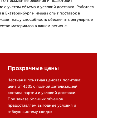
т оптимальные решения и подготовит
 с учетом объема и условий доставки. Работаем
м в Екатеринбург и имеем опыт поставок в
рждает нашу способность обеспечить регулярные
чество материалов в вашем регионе.
Прозрачные цены
Честная и понятная ценовая политика:
цена от 4305 с полной детализацией
состава партии и условий доставки.
При заказе больших объемов
предоставляем выгодные условия и
гибкую систему скидок.