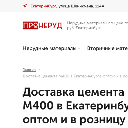
Екатеринбург
, улица Шейнкмана, 114А
Нерудные материалы по цене о
руб. Екатеринбург
Нерудные материалы
Вторичные мат
Главная
Доставка цемента М400 в Екатеринбурге оптом и в ро
Доставка цемента
М400 в Екатеринб
оптом и в розницу