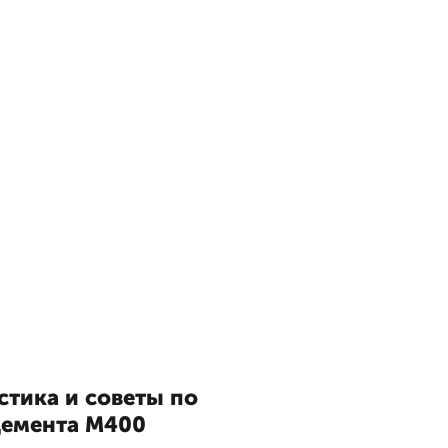
стика и советы по
цемента М400