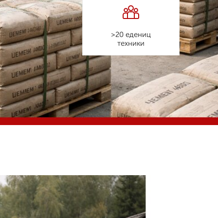
>20 едениц
техники