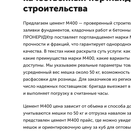
строительства
Предлагаем цемент М400 — проверенный строите
заливки фундаментов, кладочных работ и бетонны
ПРОНЕРУДКтр поставляет портландцемент марки 
прочности и фракций, что гарантирует однороднос
качества. В текстах ниже раскрыта суть услуги: ка
какие преимущества марки М400, какие варианты 
доступны. Мы указываем реальные параметры това
усредненный вес мешка около 50 кг, возможность 
расфасовки для розницы. Для заказчиков из регио
число надежных поставщиков: бригада выезжает в
и выполняет погрузку в считанные часы.
Цемент М400 цена зависит от объема и способа до
учитываются мешки по 50 кг и отгрузка навалом за
представлен цемент М400 прайс, где можно увидет
мешок и ориентировочную цену за куб для оптовы