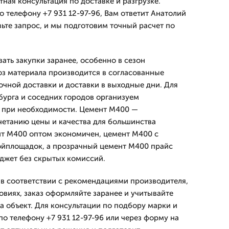
тная консультация по доставке и разгрузке.
 телефону +7 931 12-97-96, Вам ответит Анатолий
ьте запрос, и мы подготовим точный расчет по
ть закупки заранее, особенно в сезон
оз материала производится в согласованные
очной доставки и доставки в выходные дни. Для
бурга и соседних городов организуем
у при необходимости. Цемент М400 —
етанию цены и качества для большинства
нт М400 оптом экономичен, цемент М400 с
ойплощадок, а прозрачный цемент М400 прайс
джет без скрытых комиссий.
в соответствии с рекомендациями производителя,
овиях, заказ оформляйте заранее и учитывайте
а объект. Для консультации по подбору марки и
по телефону +7 931 12-97-96 или через форму на