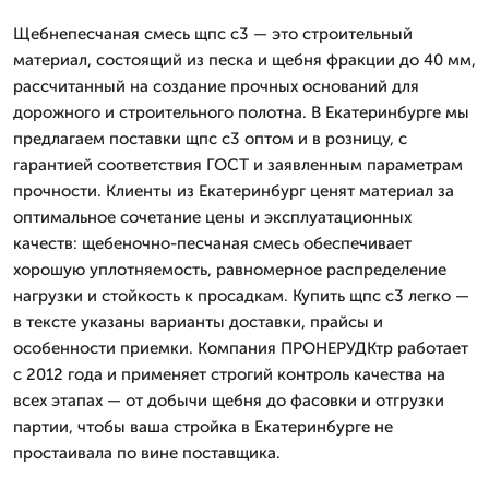
Щебнепесчаная смесь щпс с3 — это строительный
материал, состоящий из песка и щебня фракции до 40 мм,
рассчитанный на создание прочных оснований для
дорожного и строительного полотна. В Екатеринбурге мы
предлагаем поставки щпс с3 оптом и в розницу, с
гарантией соответствия ГОСТ и заявленным параметрам
прочности. Клиенты из Екатеринбург ценят материал за
оптимальное сочетание цены и эксплуатационных
качеств: щебеночно-песчаная смесь обеспечивает
хорошую уплотняемость, равномерное распределение
нагрузки и стойкость к просадкам. Купить щпс с3 легко —
в тексте указаны варианты доставки, прайсы и
особенности приемки. Компания ПРОНЕРУДКтр работает
с 2012 года и применяет строгий контроль качества на
всех этапах — от добычи щебня до фасовки и отгрузки
партии, чтобы ваша стройка в Екатеринбурге не
простаивала по вине поставщика.