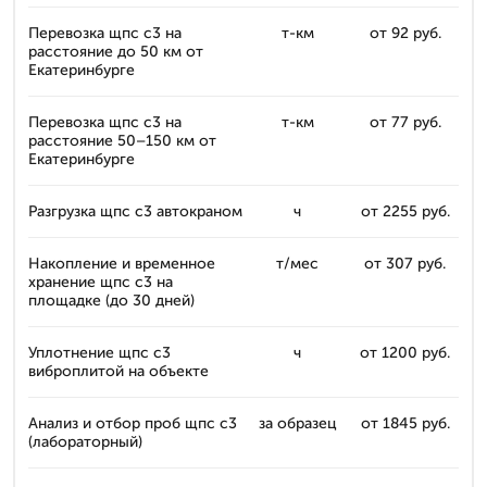
Перевозка щпс с3 на
т-км
от 92 руб.
расстояние до 50 км от
Екатеринбурге
Перевозка щпс с3 на
т-км
от 77 руб.
расстояние 50–150 км от
Екатеринбурге
Разгрузка щпс с3 автокраном
ч
от 2255 руб.
Накопление и временное
т/мес
от 307 руб.
хранение щпс с3 на
площадке (до 30 дней)
Уплотнение щпс с3
ч
от 1200 руб.
виброплитой на объекте
Анализ и отбор проб щпс с3
за образец
от 1845 руб.
(лабораторный)