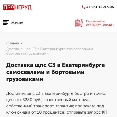
+7 931 12-97-96
Рассчитайте
Меню
стоимость онлайн
Главная
Доставка щпс С3 в Екатеринбурге самосвалами и
бортовыми грузовиками
Доставка щпс С3 в Екатеринбурге
самосвалами и бортовыми
грузовиками
Доставим щпс с3 в Екатеринбурге быстро и точно,
цена от 3280 руб.; качественный материал,
собственный транспорт, гарантия; при заказе под
ключ скидка от 10 процентов; отправьте запрос КП