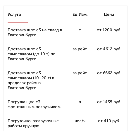
Услуга
Ед.Изм.
Цена
Поставка щпс с3 на склад в
т
от 1200 руб.
Екатеринбурге
Доставка щпс с3
за рейс
от 4612 руб.
самосвалом (до 10 т) по
Екатеринбурге
Доставка щпс с3
за рейс
от 6662 руб.
самосвалом (10–20 т) в
пределах района
Екатеринбурге
Погрузка щпс с3
ч
от 1435 руб.
фронтальным погрузчиком
Погрузочно-разгрузочные
чел/ч
от 410 руб.
работы вручную