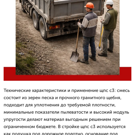
Технические характеристики и применение щпс с3: смесь
состоит из зерен песка и прочного гранитного щебня,
подходит для уплотнения до требуемой плотности,
минимальные показатели пылеватости и высокий модуль
упругости делают материал выгодным решением при
ограниченном бюджете. В стройке щпс с3 используется
как подушка под дорожное полотно, основание под