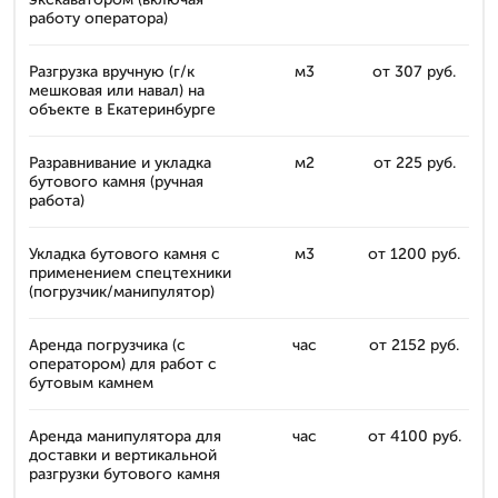
работу оператора)
Разгрузка вручную (г/к
м3
от 307 руб.
мешковая или навал) на
объекте в Екатеринбурге
Разравнивание и укладка
м2
от 225 руб.
бутового камня (ручная
работа)
Укладка бутового камня с
м3
от 1200 руб.
применением спецтехники
(погрузчик/манипулятор)
Аренда погрузчика (с
час
от 2152 руб.
оператором) для работ с
бутовым камнем
Аренда манипулятора для
час
от 4100 руб.
доставки и вертикальной
разгрузки бутового камня