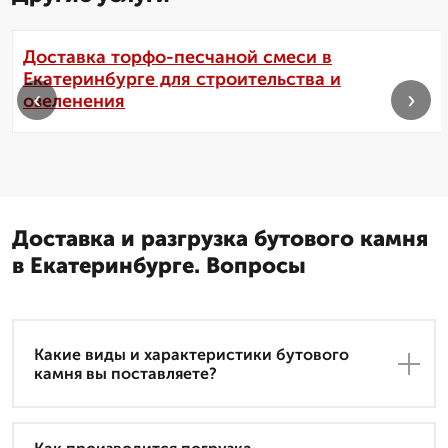
Доставка торфо-песчаной смеси в
Екатеринбурге для строительства и
‹
›
озеленения
Доставка и разгрузка бутового камня
в Екатеринбурге. Вопросы
Какие виды и характеристики бутового
камня вы поставляете?