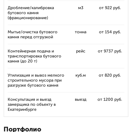
Дробление/калибровка
м3
от 922 руб.
бутового камня
(фракционирование)
Мытье/очистка бутового
тонна
от 154 руб.
камня перед отгрузкой
Контейнерная подача и
рейс
от 9737 руб.
транспортировка бутового
камня (до 20 т)
Утилизация и вывоз мелкого
куб.м
от 820 руб.
строительного мусора при
разгрузке бутового камня
Консультация и выезд
выезд
от 1200 руб.
замерщика по объекту в
Екатеринбурге
Портфолио