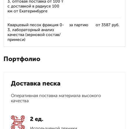
3, оптовая поставка от 100 т
с доставкой в радиусе 100
км от Екатеринбурге
Кварцевый песок фракция 0-
за партию
от 3587 руб.
3, лабораторный анализ
качества (зерновой состав/
примеси)
Портфолио
Доставка песка
Оперативная поставка материала высокого
качества
2 ед.
Используемой техники