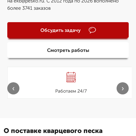
на ekb@pesko.ru. С 2012 года по 2026 вополнено
более 3741 заказов
Обсудить задачу
Смотреть работы
‹
›
Работаем 24/7
О поставке кварцевого песка